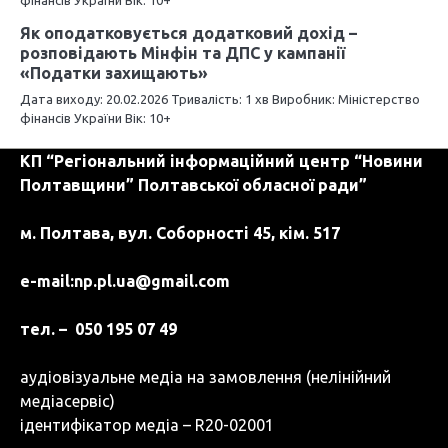
фінансів України Вік: 10+
Як оподатковується додатковий дохід –
розповідають Мінфін та ДПС у кампанії
«Податки захищають»
Дата виходу: 20.02.2026 Тривалість: 1 хв Виробник: Міністерство
фінансів України Вік: 10+
КП “Регіональний інформаційний центр “Новини
Полтавщини” Полтавської обласної ради”
м. Полтава, вул. Соборності 45, кім. 517
e-mail:
np.pl.ua@gmail.com
тел. – 050 195 07 49
аудіовізуальне медіа на замовлення (нелінійний
медіасервіс)
ідентифікатор медіа – R20-02001