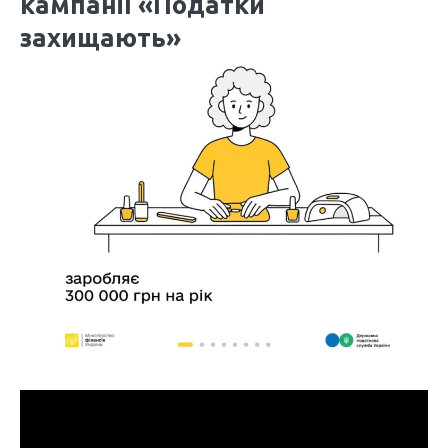
кампанії «Податки
захищають»