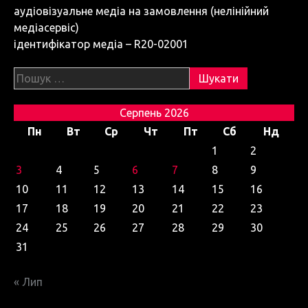
аудіовізуальне медіа на замовлення (нелінійний
медіасервіс)
ідентифікатор медіа – R20-02001
Пошук:
Серпень 2026
Пн
Вт
Ср
Чт
Пт
Сб
Нд
1
2
3
4
5
6
7
8
9
10
11
12
13
14
15
16
17
18
19
20
21
22
23
24
25
26
27
28
29
30
31
« Лип