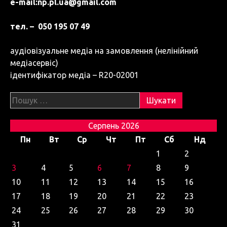
e-mail:
np.pl.ua@gmail.com
тел. – 050 195 07 49
аудіовізуальне медіа на замовлення (нелінійний
медіасервіс)
ідентифікатор медіа – R20-02001
Пошук:
Серпень 2026
Пн
Вт
Ср
Чт
Пт
Сб
Нд
1
2
3
4
5
6
7
8
9
10
11
12
13
14
15
16
17
18
19
20
21
22
23
24
25
26
27
28
29
30
31