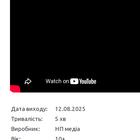
Дата виходу:
12.08.2025
Тривалість:
5 хв
Виробник:
НП медіа
Вік:
10+