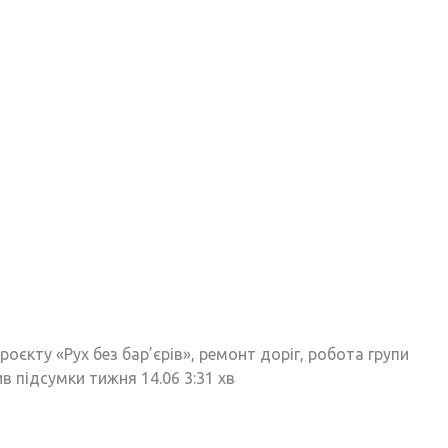
оєкту «Рух без бар’єрів», ремонт доріг, робота групи
ив підсумки тижня 14.06 3:31 хв