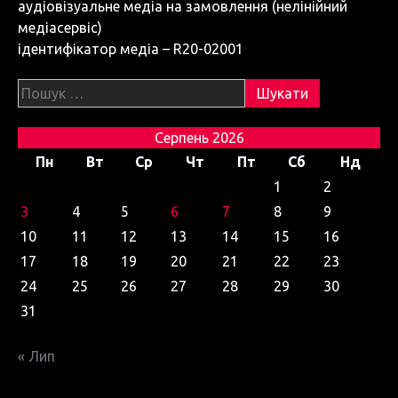
аудіовізуальне медіа на замовлення (нелінійний
медіасервіс)
ідентифікатор медіа – R20-02001
Пошук:
Серпень 2026
Пн
Вт
Ср
Чт
Пт
Сб
Нд
1
2
3
4
5
6
7
8
9
10
11
12
13
14
15
16
17
18
19
20
21
22
23
24
25
26
27
28
29
30
31
« Лип