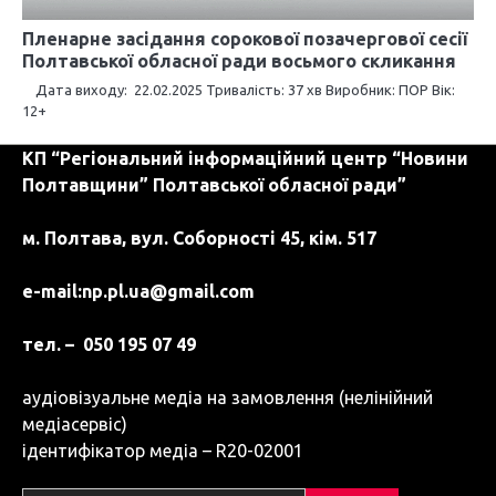
Пленарне засідання сорокової позачергової сесії
Полтавської обласної ради восьмого скликання
Дата виходу: 22.02.2025 Тривалість: 37 хв Виробник: ПОР Вік:
12+
КП “Регіональний інформаційний центр “Новини
Полтавщини” Полтавської обласної ради”
м. Полтава, вул. Соборності 45, кім. 517
e-mail:
np.pl.ua@gmail.com
тел. – 050 195 07 49
аудіовізуальне медіа на замовлення (нелінійний
медіасервіс)
ідентифікатор медіа – R20-02001