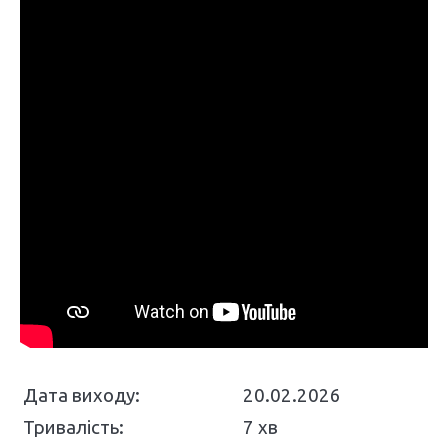
Дата виходу:
20.02.2026
Тривалість:
7 хв