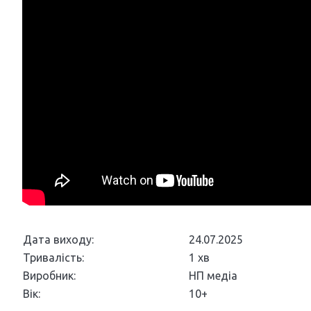
Дата виходу:
24.07.2025
Тривалість:
1 хв
Виробник:
НП медіа
Вік:
10+