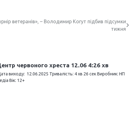
урнір ветеранів», – Володимир Когут підбив підсумки
тижня
ентр червоного хреста 12.06 4:26 хв
ата виходу: 12.06.2025 Тривалість: 4 хв 26 сек Виробник: НП
едіа Вік: 12+