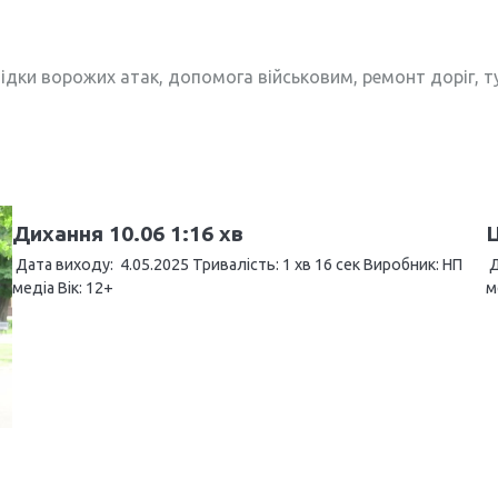
ідки ворожих атак, допомога військовим, ремонт доріг, т
Дихання 10.06 1:16 хв
Ц
Дата виходу: 4.05.2025 Тривалість: 1 хв 16 сек Виробник: НП
Д
медіа Вік: 12+
м