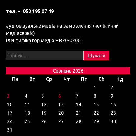
тел. – 050 195 07 49
аудіовізуальне медіа на замовлення (нелінійний
медіасервіс)
ідентифікатор медіа – R20-02001
Пошук:
Серпень 2026
Пн
Вт
Ср
Чт
Пт
Сб
Нд
1
2
3
4
5
6
7
8
9
10
11
12
13
14
15
16
17
18
19
20
21
22
23
24
25
26
27
28
29
30
31