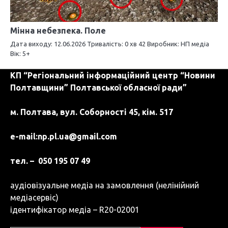
Мінна небезпека. Поле
Дата виходу: 12.06.2026 Тривалість: 0 хв 42 Виробник: НП медіа
Вік: 5+
КП “Регіональний інформаційний центр “Новини
Полтавщини” Полтавської обласної ради”
м. Полтава, вул. Соборності 45, кім. 517
e-mail:
np.pl.ua@gmail.com
тел. – 050 195 07 49
аудіовізуальне медіа на замовлення (нелінійний
медіасервіс)
ідентифікатор медіа – R20-02001