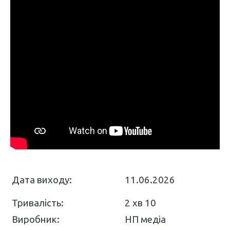
Дата виходу:
11.06.2026
Тривалість:
2 хв 10
Виробник:
НП медіа