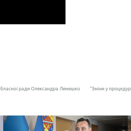
обласної ради Олександра Лемешко
“Зміни у процеду