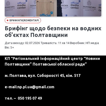
БРИФІНГИ/КОМЕНТАРІ
Брифінг щодо безпеки на водних
об’єктах Полтавщини
Дата виходу: 02.07.2026 Тривалість: 11 хв 14 Виробник: НП медіа
Вік: 5+
КП “Регіональний інформаційний центр “Новини
Полтавщини” Полтавської обласної ради”
м. Полтава, вул. Соборності 45, кім. 517
e-mail:
np.pl.ua@gmail.com
тел. – 050 195 07 49