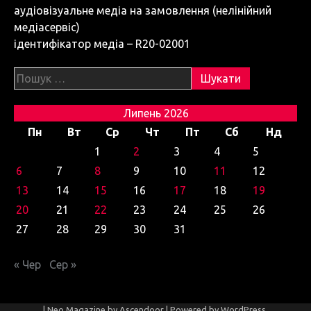
аудіовізуальне медіа на замовлення (нелінійний
медіасервіс)
ідентифікатор медіа – R20-02001
Пошук:
Липень 2026
Пн
Вт
Ср
Чт
Пт
Сб
Нд
1
2
3
4
5
6
7
8
9
10
11
12
13
14
15
16
17
18
19
20
21
22
23
24
25
26
27
28
29
30
31
« Чер
Сер »
| Neo Magazine by
Ascendoor
| Powered by
WordPress
.