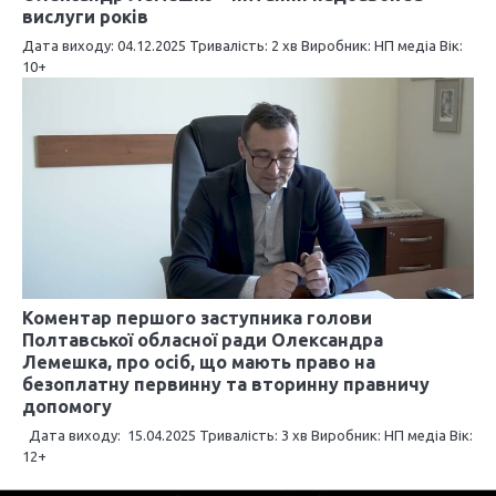
вислуги років
Дата виходу: 04.12.2025 Тривалість: 2 хв Виробник: НП медіа Вік:
10+
Коментар першого заступника голови
Полтавської обласної ради Олександра
Лемешка, про осіб, що мають право на
безоплатну первинну та вторинну правничу
допомогу
Дата виходу: 15.04.2025 Тривалість: 3 хв Виробник: НП медіа Вік:
12+