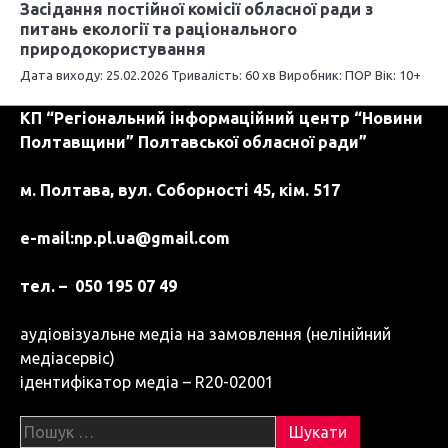
Засідання постійної комісії обласної ради з
питань екології та раціонального
природокористування
Дата виходу: 25.02.2026 Тривалість: 60 хв Виробник: ПОР Вік: 10+
КП “Регіональний інформаційний центр “Новини
Полтавщини” Полтавської обласної ради”
м. Полтава, вул. Соборності 45, кім. 517
e-mail:
np.pl.ua@gmail.com
тел. – 050 195 07 49
аудіовізуальне медіа на замовлення (нелінійний
медіасервіс)
ідентифікатор медіа – R20-02001
Пошук: