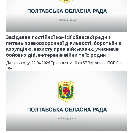
в
Засідання постійної комісії обласної ради з
питань правоохоронної діяльності, боротьби з
корупцією, захисту прав військових, учасників
бойових дій, ветеранів війни та їх родин
Дата виходу: 22.04.2026 Тривалість: 10 хв 37 Виробник: ПОР Вік:
10+