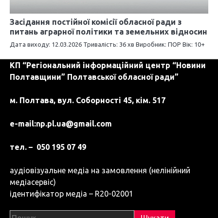
Засідання постійної комісії обласної ради з
питань аграрної політики та земельних відносин
Дата виходу: 12.03.2026 Тривалість: 36 хв Виробник: ПОР Вік: 10+
КП “Регіональний інформаційний центр “Новини
Полтавщини” Полтавської обласної ради”
м. Полтава, вул. Соборності 45, кім. 517
e-mail:
np.pl.ua@gmail.com
тел. – 050 195 07 49
аудіовізуальне медіа на замовлення (нелінійний
медіасервіс)
ідентифікатор медіа – R20-02001
Пошук: