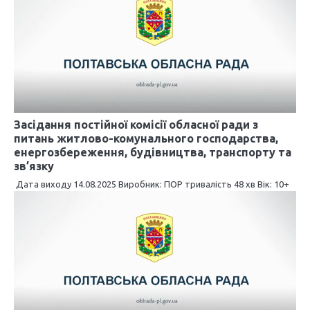
і
в
Засідання постійної комісії обласної ради з
питань житлово-комунального господарства,
енергозбереження, будівництва, транспорту та
зв’язку
Дата виходу 14.08.2025 Виробник: ПОР тривалість 48 хв Вік: 10+