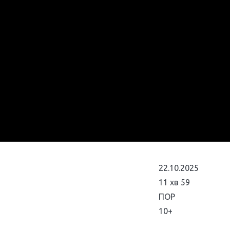
22.10.2025
11 хв 59
ПОР
10+