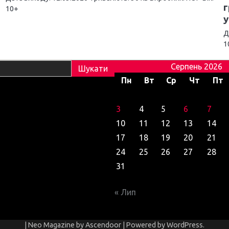
г
10+
у
Д
1
Серпень 2026
Пн
Вт
Ср
Чт
Пт
3
4
5
6
7
10
11
12
13
14
17
18
19
20
21
24
25
26
27
28
31
« Лип
| Neo Magazine by
Ascendoor
| Powered by
WordPress
.