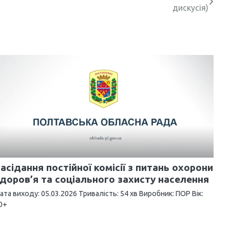
дискусія)
асідання постійної комісії з питань охорони
доров’я та соціального захисту населення
ата виходу: 05.03.2026 Тривалість: 54 хв Виробник: ПОР Вік:
0+