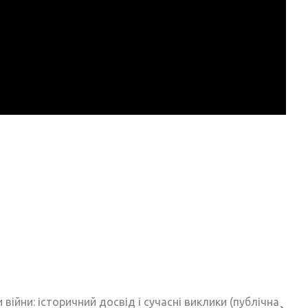
війни: історичний досвід і сучасні виклики (публічна