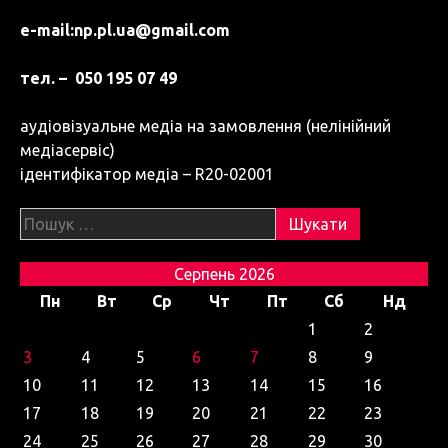
e-mail:
np.pl.ua@gmail.com
тел. – 050 195 07 49
аудіовізуальне медіа на замовлення (нелінійний
медіасервіс)
ідентифікатор медіа – R20-02001
Пошук:
Серпень 2026
Пн
Вт
Ср
Чт
Пт
Сб
Нд
1
2
3
4
5
6
7
8
9
10
11
12
13
14
15
16
17
18
19
20
21
22
23
24
25
26
27
28
29
30