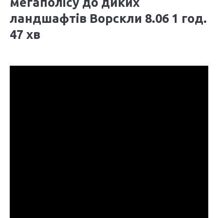
мегаполісу до диких
ландшафтів Ворскли 8.06 1 год.
47 хв