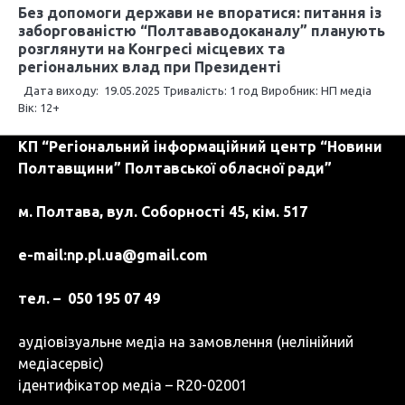
Без допомоги держави не впоратися: питання із
заборгованістю “Полтававодоканалу” планують
розглянути на Конгресі місцевих та
регіональних влад при Президенті
Дата виходу: 19.05.2025 Тривалість: 1 год Виробник: НП медіа
Вік: 12+
КП “Регіональний інформаційний центр “Новини
Полтавщини” Полтавської обласної ради”
м. Полтава, вул. Соборності 45, кім. 517
e-mail:
np.pl.ua@gmail.com
тел. – 050 195 07 49
аудіовізуальне медіа на замовлення (нелінійний
медіасервіс)
ідентифікатор медіа – R20-02001