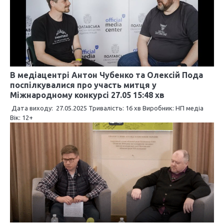
В медіацентрі Антон Чубенко та Олексій Пода
поспілкувалися про участь митця у
Міжнародному конкурсі 27.05 15:48 хв
Дата виходу: 27.05.2025 Тривалість: 16 хв Виробник: НП медіа
Вік: 12+