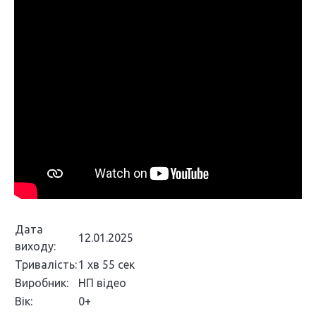
Дата
12.01.2025
виходу:
Тривалість:
1 хв 55 сек
Виробник:
НП відео
Вік:
0+