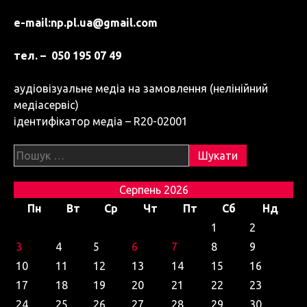
e-mail:
np.pl.ua@gmail.com
тел. – 050 195 07 49
аудіовізуальне медіа на замовлення (нелінійний
медіасервіс)
ідентифікатор медіа – R20-02001
Пошук:
Серпень 2026
Пн
Вт
Ср
Чт
Пт
Сб
Нд
1
2
3
4
5
6
7
8
9
10
11
12
13
14
15
16
17
18
19
20
21
22
23
24
25
26
27
28
29
30