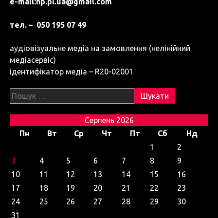
e-mail:
np.pl.ua@gmail.com
тел. – 050 195 07 49
аудіовізуальне медіа на замовлення (нелінійний
медіасервіс)
ідентифікатор медіа – R20-02001
Пошук:
Серпень 2026
Пн
Вт
Ср
Чт
Пт
Сб
Нд
1
2
3
4
5
6
7
8
9
10
11
12
13
14
15
16
17
18
19
20
21
22
23
24
25
26
27
28
29
30
31