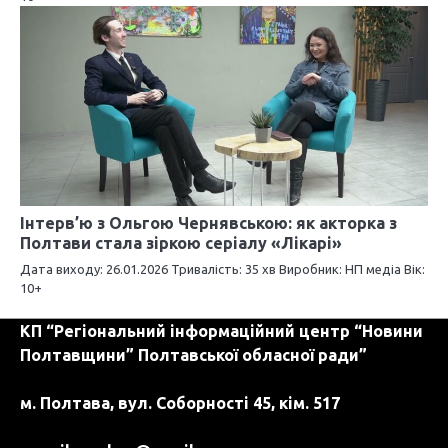
Інтерв’ю з Ольгою Чернявською: як акторка з
Полтави стала зіркою серіалу «Лікарі»
Дата виходу: 26.01.2026 Тривалість: 35 хв Виробник: НП медіа Вік:
10+
КП “Регіональний інформаційний центр “Новини
Полтавщини” Полтавської обласної ради”
м. Полтава, вул. Соборності 45, кім. 517