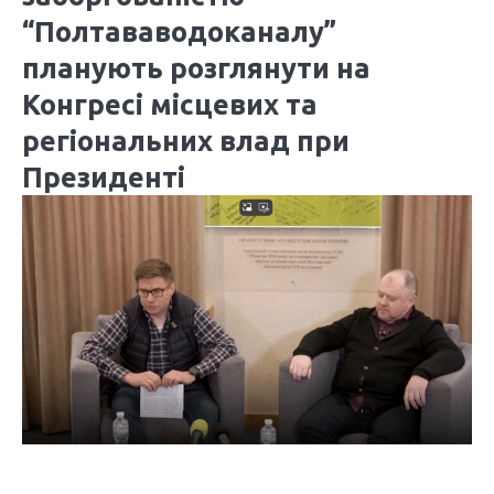
“Полтававодоканалу”
планують розглянути на
Конгресі місцевих та
регіональних влад при
Президенті