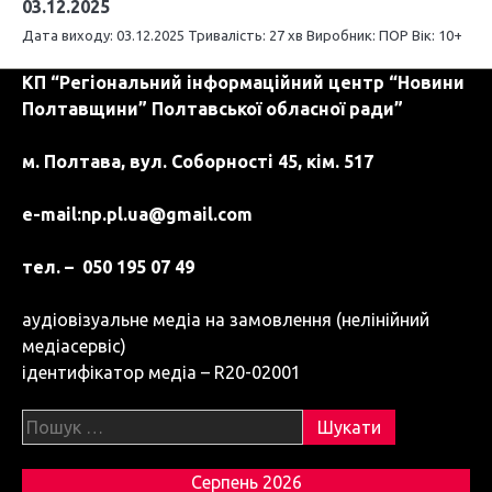
03.12.2025
Дата виходу: 03.12.2025 Тривалість: 27 хв Виробник: ПОР Вік: 10+
КП “Регіональний інформаційний центр “Новини
Полтавщини” Полтавської обласної ради”
м. Полтава, вул. Соборності 45, кім. 517
e-mail:
np.pl.ua@gmail.com
тел. – 050 195 07 49
аудіовізуальне медіа на замовлення (нелінійний
медіасервіс)
ідентифікатор медіа – R20-02001
Пошук:
Серпень 2026