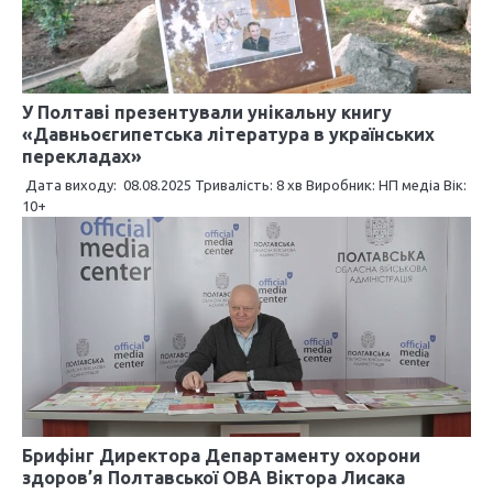
У Полтаві презентували унікальну книгу
«Давньоєгипетська література в українських
перекладах»
Дата виходу: 08.08.2025 Тривалість: 8 хв Виробник: НП медіа Вік:
10+
Брифінг Директора Департаменту охорони
здоров’я Полтавської ОВА Віктора Лисака