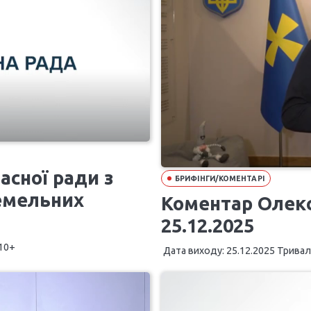
ласної ради з
БРИФІНГИ/КОМЕНТАРІ
земельних
Коментар Олекса
25.12.2025
 10+
Дата виходу: 25.12.2025 Триваліс