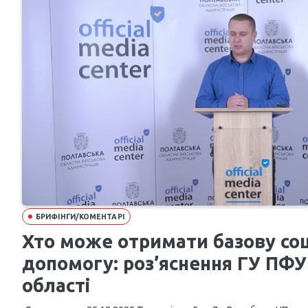
БРИФІНГИ/КОМЕНТАРІ
Хто може отримати базову со
допомогу: роз’яснення ГУ ПФУ
області