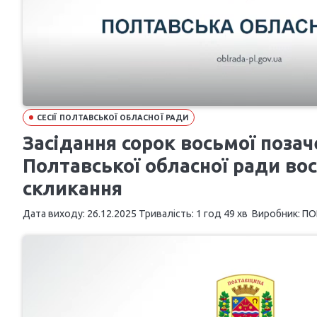
СЕСІЇ ПОЛТАВСЬКОЇ ОБЛАСНОЇ РАДИ
Засідання сорок восьмої позаче
Полтавської обласної ради во
скликання
Дата виходу: 26.12.2025 Тривалість: 1 год 49 хв Виробник: ПОР