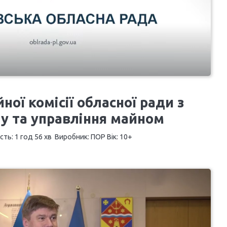
ної комісії обласної ради з
 та управління майном
сть: 1 год 56 хв Виробник: ПОР Вік: 10+