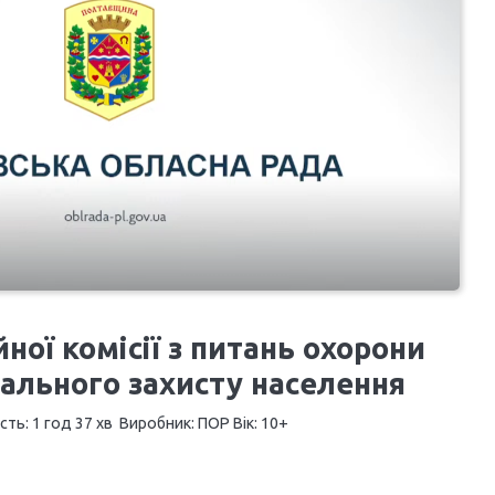
йної комісії з питань охорони
іального захисту населення
сть: 1 год 37 хв Виробник: ПОР Вік: 10+