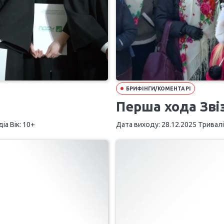
БРИФІНГИ/КОМЕНТАРІ
Перша хода Звіз
іа Вік: 10+
Дата виходу: 28.12.2025 Триваліс