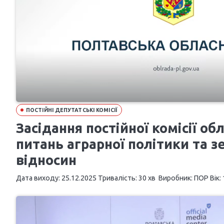
ПОСТІЙНІ ДЕПУТАТСЬКІ КОМІСІЇ
Засідання постійної комісії об
питань аграрної політики та 
відносин
Дата виходу: 25.12.2025 Тривалість: 30 хв Виробник: ПОР Вік: