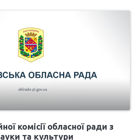
ної комісії обласної ради з
науки та культури