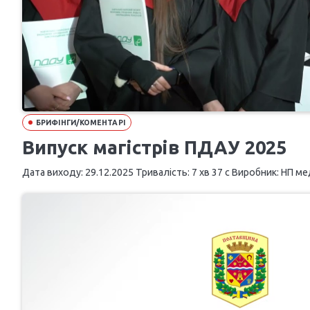
БРИФІНГИ/КОМЕНТАРІ
Випуск магістрів ПДАУ 2025
Дата виходу: 29.12.2025 Тривалість: 7 хв 37 с Виробник: НП мед