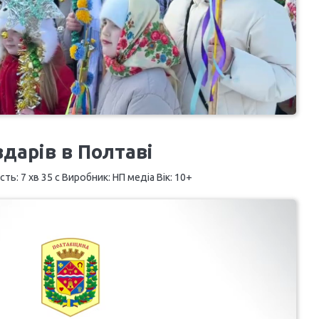
дарів в Полтаві
ть: 7 хв 35 с Виробник: НП медіа Вік: 10+